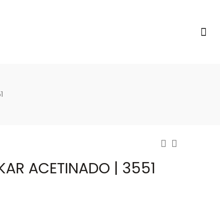
1
KAR ACETINADO | 3551