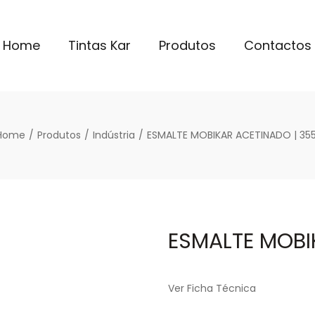
Home
Tintas Kar
Produtos
Contactos
Home
/
Produtos
/
Indústria
/
ESMALTE MOBIKAR ACETINADO | 355
ESMALTE MOBI
Ver Ficha Técnica