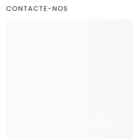
CONTACTE-NOS
Para mais informações:
kar@tintaskar.pt