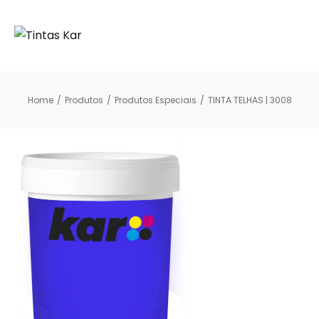
Home
/
Produtos
/
Produtos Especiais
/
TINTA TELHAS | 3008