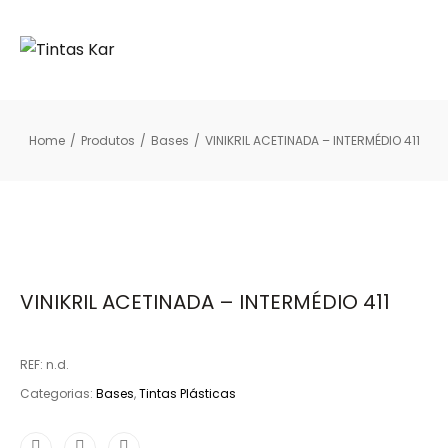
Home
/
Produtos
/
Bases
/
VINIKRIL ACETINADA – INTERMÉDIO 411
VINIKRIL ACETINADA – INTERMÉDIO 411
REF:
n.d.
Categorias:
Bases
,
Tintas Plásticas