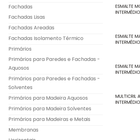
Fachadas
ESMALTE MO
INTERMÉDIO
Fachadas Lisas
Fachadas Areadas
ESMALTE M
Fachadas Isolamento Térmico
INTERMÉDIO
Primários
Primários para Paredes e Fachadas -
ESMALTE MA
Aquosos
INTERMÉDIO
Primários para Paredes e Fachadas -
Solventes
MULTICRIL 
Primários para Madeira Aquosos
INTERMÉDIO
Primários para Madeira Solventes
Primários para Madeiras e Metais
Membranas