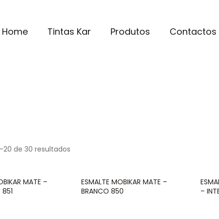
Home
Tintas Kar
Produtos
Contactos
1–20 de 30 resultados
OBIKAR MATE –
ESMALTE MOBIKAR MATE –
ESMA
 851
BRANCO 850
– IN