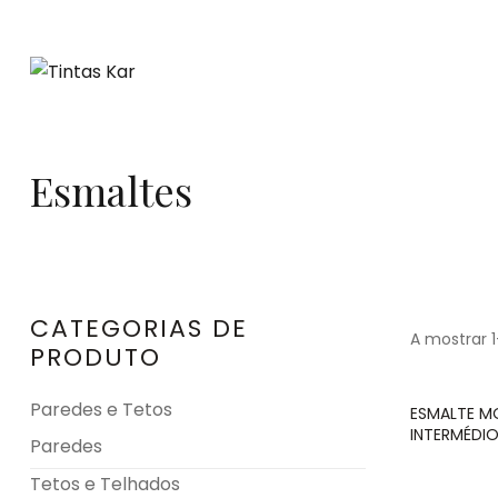
Esmaltes
CATEGORIAS DE
A mostrar 
PRODUTO
Paredes e Tetos
ESMALTE M
INTERMÉDIO
Paredes
Tetos e Telhados