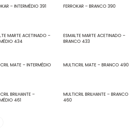
OKAR – INTERMÉDIO 391
FERROKAR – BRANCO 390
LTE MARTE ACETINADO –
ESMALTE MARTE ACETINADO –
RMÉDIO 434
BRANCO 433
ICRIL MATE – INTERMÉDIO
MULTICRIL MATE – BRANCO 490
CRIL BRILHANTE –
MULTICRIL BRILHANTE – BRANCO
RMÉDIO 461
460