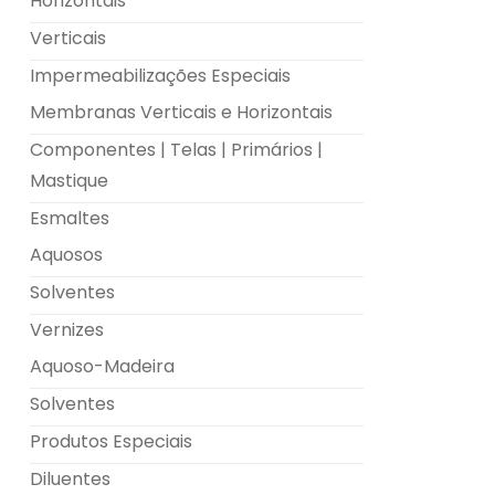
Horizontais
Verticais
Impermeabilizações Especiais
Membranas Verticais e Horizontais
Componentes | Telas | Primários |
Mastique
Esmaltes
Aquosos
Solventes
Vernizes
Aquoso-Madeira
Solventes
Produtos Especiais
Diluentes