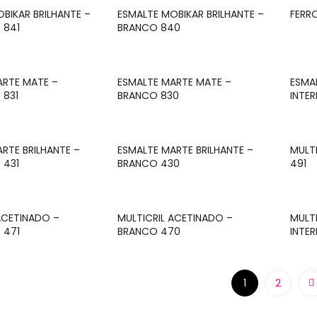
BIKAR BRILHANTE –
ESMALTE MOBIKAR BRILHANTE –
FERR
 841
BRANCO 840
ARTE MATE –
ESMALTE MARTE MATE –
ESMA
 831
BRANCO 830
INTE
RTE BRILHANTE –
ESMALTE MARTE BRILHANTE –
MULT
 431
BRANCO 430
491
ACETINADO –
MULTICRIL ACETINADO –
MULTI
 471
BRANCO 470
INTE
1
2